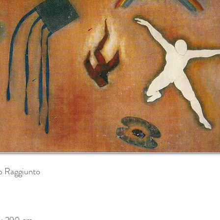
vo Raggiunto