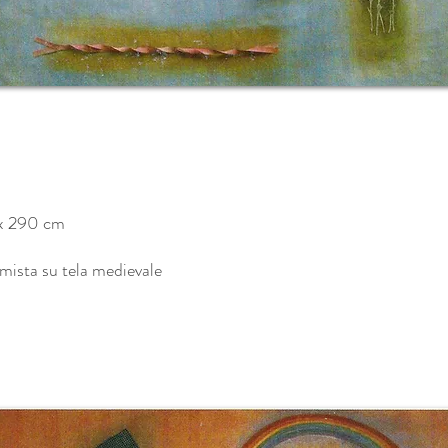
 x 290 cm
ista su tela medievale