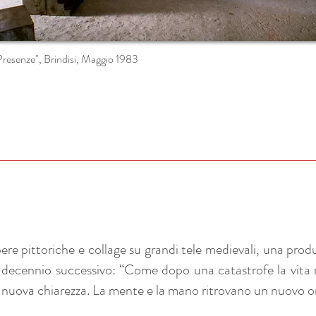
resenze", Brindisi, Maggio 1983
pere pittoriche e collage su grandi tele medievali, una produ
 decennio successivo: “Come dopo una catastrofe la vita r
 nuova chiarezza. La mente e la mano ritrovano un nuovo o