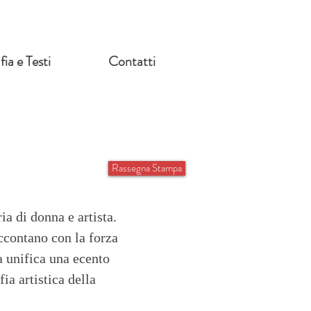
fia e Testi
Contatti
Rassegna Stampa
a di donna e artista.
ccontano con la forza
a unifica una ecento
ia artistica della