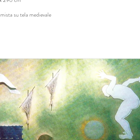
 x 290 cm
mista su tela medievale