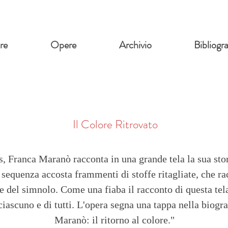
re
Opere
Archivio
Bibliogra
Il Colore Ritrovato
 Franca Maranò racconta in una grande tela la sua stori
equenza accosta frammenti di stoffe ritagliate, che ra
e del simnolo. Come una fiaba il racconto di questa tel
 ciascuno e di tutti. L'opera segna una tappa nella biograf
Maranò: il ritorno al colore."