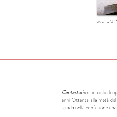
Mostra "41 P
Cantastorie
è un ciclo di o
anni Ottanta alla metà del
strada nella confusione una