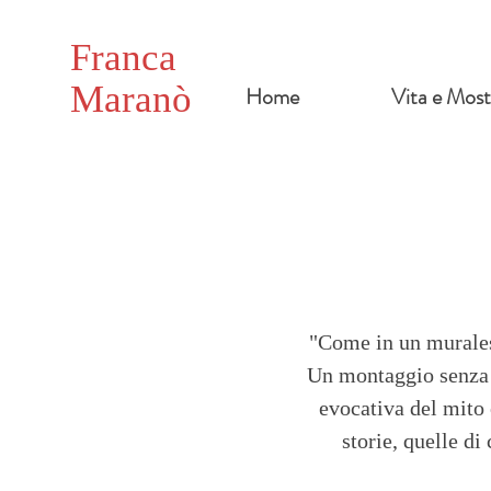
Franca
Maranò
Home
Vita e Most
"Come in un murales,
Un montaggio senza s
evocativa del mito 
storie, quelle di