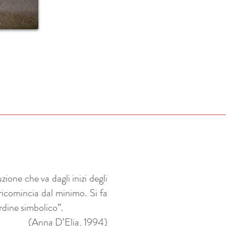
zione che va dagli inizi degli
icomincia dal minimo. Si fa
rdine simbolico”.
(Anna D’Elia, 1994)